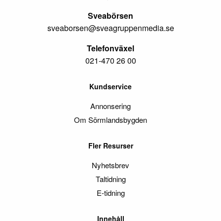
Sveabörsen
sveaborsen@sveagruppenmedia.se
Telefonväxel
021-470 26 00
Kundservice
Annonsering
Om Sörmlandsbygden
Fler Resurser
Nyhetsbrev
Taltidning
E-tidning
Innehåll