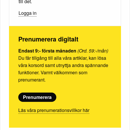
till det.
Logga in
Prenumerera digitalt
Endast 9:- första månaden
(Ord. 59:-/mån)
Du får tillgång till alla våra artiklar, kan lösa
våra korsord samt utnyttja andra spännande
funktioner. Varmt välkommen som
prenumerant.
Prenumerera
Läs våra prenumerationsvillkor här