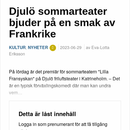
Djulö sommarteater
bjuder på en smak av
Frankrike
,
2023-06-29
av Eva-Lotta
KULTUR
NYHETER
Eriksson
På lördag är det premiär för sommarteatern "Lilla
Fransyskan" på Djulö friluftsteater i Katrineholm. – Det
är en typisk förväxlingskomedi där man kan undra
vem…
Detta är låst innehåll
Logga in som prenumerant för att få tillgång