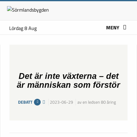
MENY
Lördag 8 Aug
Det är inte växterna – det
är människan som förstör
DEBATT
2023-06-29
av en ledsen 80 åring