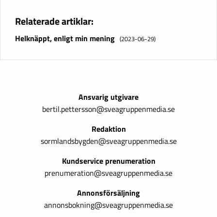
Relaterade artiklar:
Helknäppt, enligt min mening
(2023-06-29)
Ansvarig utgivare
bertil.pettersson@sveagruppenmedia.se
Redaktion
sormlandsbygden@sveagruppenmedia.se
Kundservice prenumeration
prenumeration@sveagruppenmedia.se
Annonsförsäljning
annonsbokning@sveagruppenmedia.se