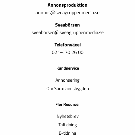
Annonsproduktion
annons@sveagruppenmedia.se
Sveabörsen
sveaborsen@sveagruppenmedia.se
Telefonväxel
021-470 26 00
Kundservice
Annonsering
Om Sörmlandsbygden
Fler Resurser
Nyhetsbrev
Taltidning
E-tidning