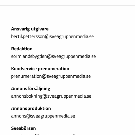
Ansvarig utgivare
bertil.pettersson@sveagruppenmedia.se
Redaktion
sormlandsbygden@sveagruppenmedia.se
Kundservice prenumeration
prenumeration@sveagruppenmedia.se
Annonsförsäljning
annonsbokning@sveagruppenmedia.se
Annonsproduktion
annons@sveagruppenmedia.se
Sveabörsen