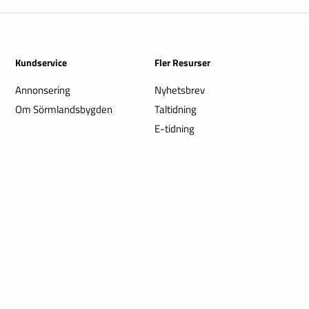
Kundservice
Fler Resurser
Annonsering
Nyhetsbrev
Om Sörmlandsbygden
Taltidning
E-tidning