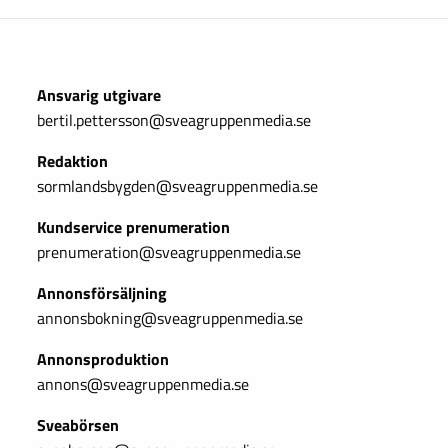
Ansvarig utgivare
bertil.pettersson@sveagruppenmedia.se
Redaktion
sormlandsbygden@sveagruppenmedia.se
Kundservice prenumeration
prenumeration@sveagruppenmedia.se
Annonsförsäljning
annonsbokning@sveagruppenmedia.se
Annonsproduktion
annons@sveagruppenmedia.se
Sveabörsen