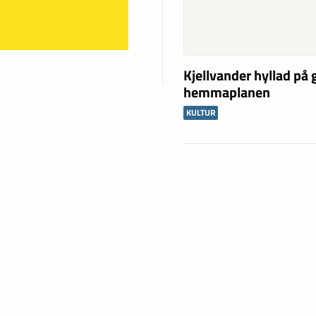
Kjellvander hyllad på
hemmaplanen
KULTUR