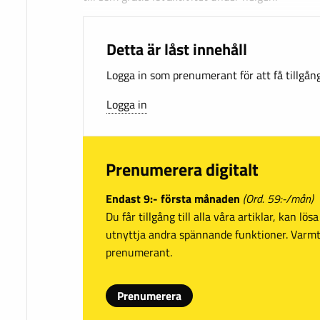
Detta är låst innehåll
Logga in som prenumerant för att få tillgång 
Logga in
Prenumerera digitalt
Endast 9:- första månaden
(Ord. 59:-/mån)
Du får tillgång till alla våra artiklar, kan lö
utnyttja andra spännande funktioner. Var
prenumerant.
Prenumerera