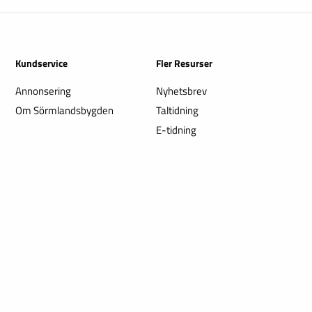
Kundservice
Fler Resurser
Annonsering
Nyhetsbrev
Om Sörmlandsbygden
Taltidning
E-tidning