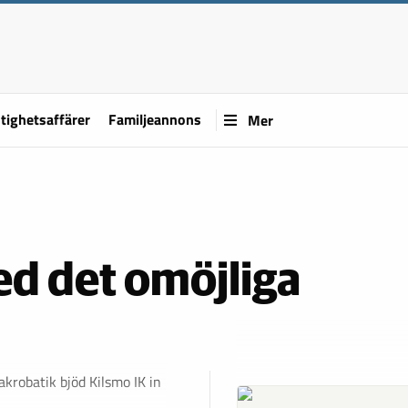
tighetsaffärer
Familjeannons
Mer
d det omöjliga
takrobatik bjöd Kilsmo IK in