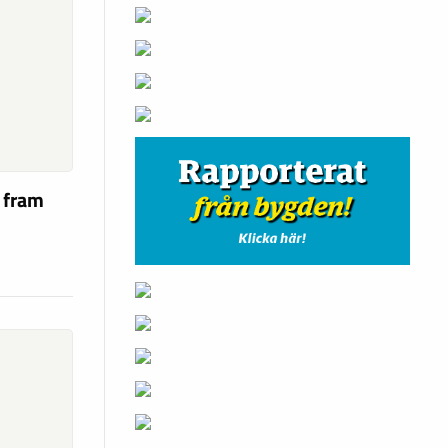
a fram