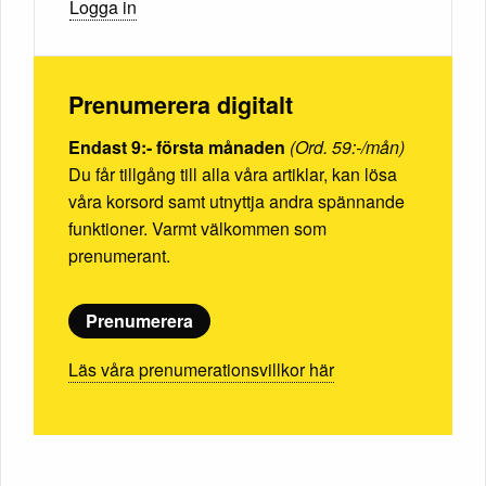
Logga in
Prenumerera digitalt
Endast 9:- första månaden
(Ord. 59:-/mån)
Du får tillgång till alla våra artiklar, kan lösa
våra korsord samt utnyttja andra spännande
funktioner. Varmt välkommen som
prenumerant.
Prenumerera
Läs våra prenumerationsvillkor här