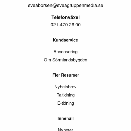
sveaborsen@sveagruppenmedia.se
Telefonväxel
021-470 26 00
Kundservice
Annonsering
Om Sörmlandsbygden
Fler Resurser
Nyhetsbrev
Taltidning
E-tidning
Innehåll
Nyheter