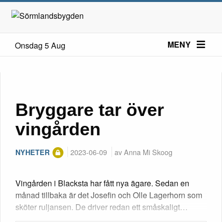
MENY
Onsdag 5 Aug
Bryggare tar över
vingården
2023-06-09
av Anna Mi Skoog
NYHETER
Vingården i Blacksta har fått nya ägare. Sedan en
månad tillbaka är det Josefin och Olle Lagerhorn som
sköter ruljansen. De driver redan ett småskaligt…