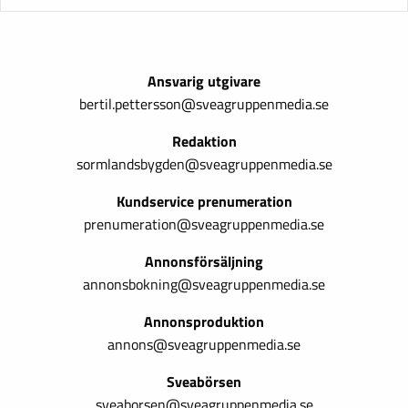
Ansvarig utgivare
bertil.pettersson@sveagruppenmedia.se
Redaktion
sormlandsbygden@sveagruppenmedia.se
Kundservice prenumeration
prenumeration@sveagruppenmedia.se
Annonsförsäljning
annonsbokning@sveagruppenmedia.se
Annonsproduktion
annons@sveagruppenmedia.se
Sveabörsen
sveaborsen@sveagruppenmedia.se