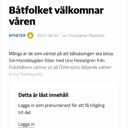
Båtfolket välkomnar
våren
NYHETER
2023-06-04
av Christopher Paulstam
Många är de som väntat på att båtsäsongen ska börja.
Sörmlandsbygden följer med Uno Hesselgren från
Fiskebåtens vänner ut på Östersjöns böljande vatten
kring Oxelösunds…
Detta är låst innehåll
Logga in som prenumerant för att få tillgång
till det.
Logga in