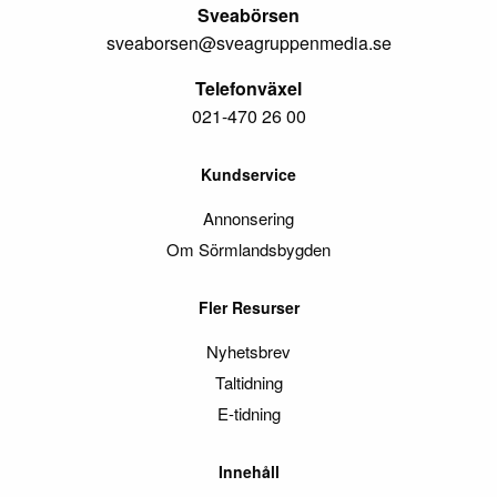
Sveabörsen
sveaborsen@sveagruppenmedia.se
Telefonväxel
021-470 26 00
Kundservice
Annonsering
Om Sörmlandsbygden
Fler Resurser
Nyhetsbrev
Taltidning
E-tidning
Innehåll