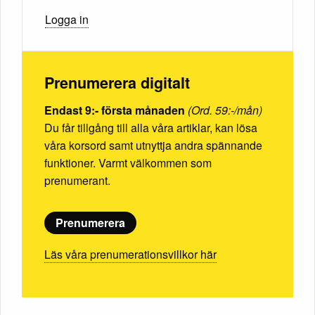
Logga in
Prenumerera digitalt
Endast 9:- första månaden
(Ord. 59:-/mån)
Du får tillgång till alla våra artiklar, kan lösa
våra korsord samt utnyttja andra spännande
funktioner. Varmt välkommen som
prenumerant.
Prenumerera
Läs våra prenumerationsvillkor här