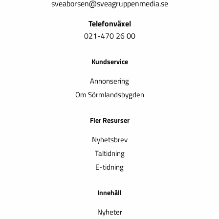
sveaborsen@sveagruppenmedia.se
Telefonväxel
021-470 26 00
Kundservice
Annonsering
Om Sörmlandsbygden
Fler Resurser
Nyhetsbrev
Taltidning
E-tidning
Innehåll
Nyheter