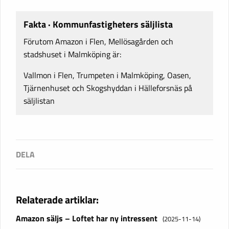
Fakta · Kommunfastigheters säljlista
Förutom Amazon i Flen, Mellösagården och
stadshuset i Malmköping är:
Vallmon i Flen, Trumpeten i Malmköping, Oasen,
Tjärnenhuset och Skogshyddan i Hälleforsnäs på
säljlistan
Relaterade artiklar:
Amazon säljs – Loftet har ny intressent
(2025-11-14)