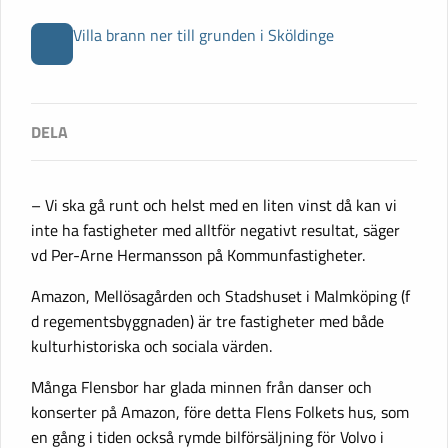
Villa brann ner till grunden i Sköldinge
– Vi ska gå runt och helst med en liten vinst då kan vi
inte ha fastigheter med alltför negativt resultat, säger
vd Per-Arne Hermansson på Kommunfastigheter.
Amazon, Mellösagården och Stadshuset i Malmköping (f
d regementsbyggnaden) är tre fastigheter med både
kulturhistoriska och sociala värden.
Många Flensbor har glada minnen från danser och
konserter på Amazon, före detta Flens Folkets hus, som
en gång i tiden också rymde bilförsäljning för Volvo i