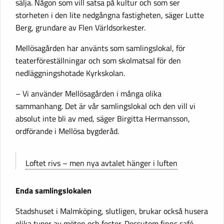
sälja. Någon som vill satsa på kultur och som ser
storheten i den lite nedgångna fastigheten, säger Lutte
Berg, grundare av Flen Världsorkester.
Mellösagården har använts som samlingslokal, för
teaterföreställningar och som skolmatsal för den
nedläggningshotade Kyrkskolan.
– Vi använder Mellösagården i många olika
sammanhang. Det är vår samlingslokal och den vill vi
absolut inte bli av med, säger Birgitta Hermansson,
ordförande i Mellösa bygderåd.
Loftet rivs – men nya avtalet hänger i luften
Enda samlingslokalen
Stadshuset i Malmköping, slutligen, brukar också husera
olika typer av möten och fester. Dessutom finns café,