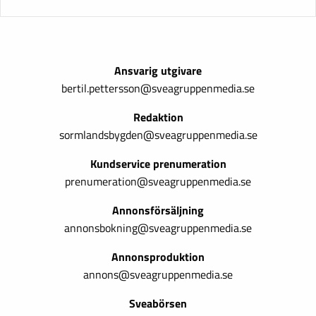
Ansvarig utgivare
bertil.pettersson@sveagruppenmedia.se
Redaktion
sormlandsbygden@sveagruppenmedia.se
Kundservice prenumeration
prenumeration@sveagruppenmedia.se
Annonsförsäljning
annonsbokning@sveagruppenmedia.se
Annonsproduktion
annons@sveagruppenmedia.se
Sveabörsen