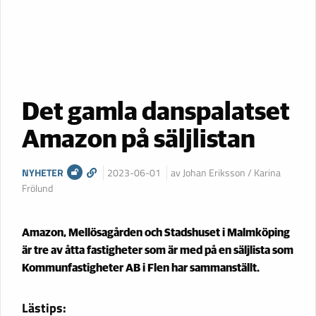
Det gamla danspalatset
Amazon på säljlistan
NYHETER
2023-06-01
av Johan Eriksson / Karina
Frölund
Amazon, Mellösagården och Stadshuset i Malmköping
är tre av åtta fastigheter som är med på en säljlista som
Kommunfastigheter AB i Flen har sammanställt.
Lästips: