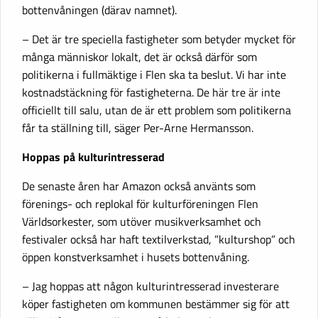
bottenvåningen (därav namnet).
– Det är tre speciella fastigheter som betyder mycket för
många människor lokalt, det är också därför som
politikerna i fullmäktige i Flen ska ta beslut. Vi har inte
kostnadstäckning för fastigheterna. De här tre är inte
officiellt till salu, utan de är ett problem som politikerna
får ta ställning till, säger Per-Arne Hermansson.
Hoppas på kulturintresserad
De senaste åren har Amazon också använts som
förenings- och replokal för kulturföreningen Flen
Världsorkester, som utöver musikverksamhet och
festivaler också har haft textilverkstad, ”kulturshop” och
öppen konstverksamhet i husets bottenvåning.
– Jag hoppas att någon kulturintresserad investerare
köper fastigheten om kommunen bestämmer sig för att