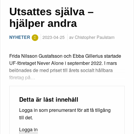
Utsattes själva –
hjälper andra
2023-04-25
av Chistopher Paulstam
NYHETER
Frida Nilsson Gustafsson och Ebba Gillerius startade
UF-företaget Never Alone i september 2022. I mars
belönades de med priset till årets socialt hållbara
företag på…
Detta är låst innehåll
Logga in som prenumerant för att få tillgång
till det.
Logga in