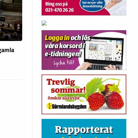
 gamla