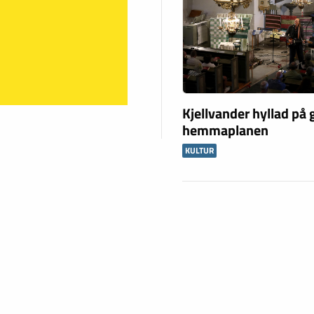
Kjellvander hyllad på
hemmaplanen
KULTUR