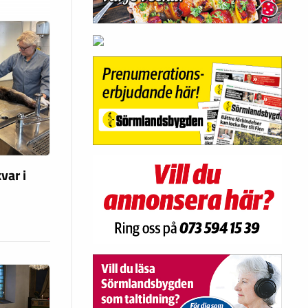
var i