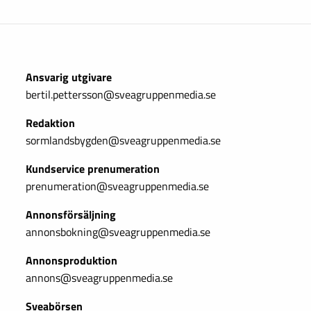
Ansvarig utgivare
bertil.pettersson@sveagruppenmedia.se
Redaktion
sormlandsbygden@sveagruppenmedia.se
Kundservice prenumeration
prenumeration@sveagruppenmedia.se
Annonsförsäljning
annonsbokning@sveagruppenmedia.se
Annonsproduktion
annons@sveagruppenmedia.se
Sveabörsen