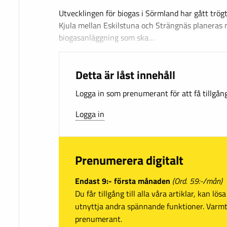
Utvecklingen för biogas i Sörmland har gått trögt,
Kjula mellan Eskilstuna och Strängnäs planeras 
biogasanläggning som ska…
Detta är låst innehåll
Logga in som prenumerant för att få tillgång 
Logga in
Prenumerera digitalt
Endast 9:- första månaden
(Ord. 59:-/mån)
Du får tillgång till alla våra artiklar, kan lö
utnyttja andra spännande funktioner. Var
prenumerant.