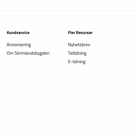
Kundservice
Fler Resurser
Annonsering
Nyhetsbrev
Om Sörmlandsbygden
Taltidning
E-tidning