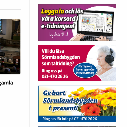
 gamla