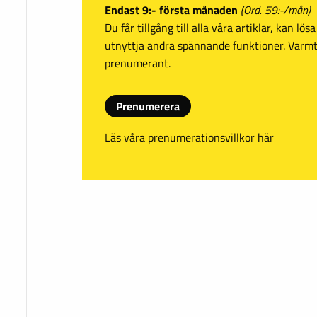
Endast 9:- första månaden
(Ord. 59:-/mån)
Du får tillgång till alla våra artiklar, kan lö
utnyttja andra spännande funktioner. Var
prenumerant.
Prenumerera
Läs våra prenumerationsvillkor här