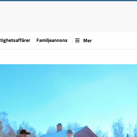
tighetsaffärer
Familjeannons
Mer