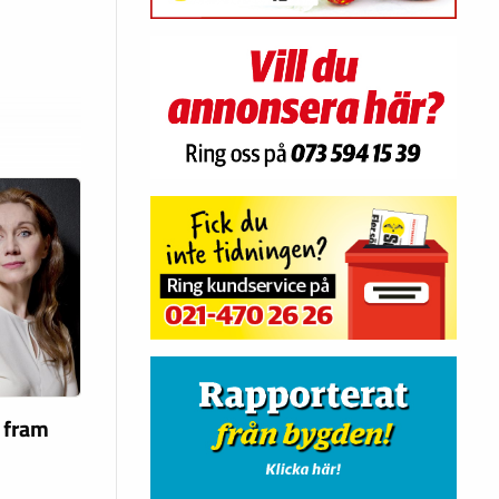
a fram