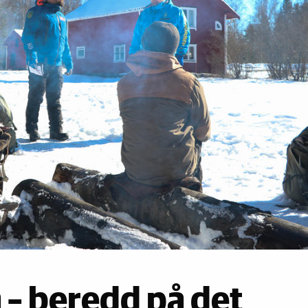
 – beredd på det