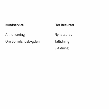
Kundservice
Fler Resurser
Annonsering
Nyhetsbrev
Om Sörmlandsbygden
Taltidning
E-tidning