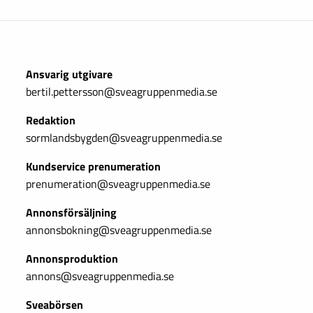
Ansvarig utgivare
bertil.pettersson@sveagruppenmedia.se
Redaktion
sormlandsbygden@sveagruppenmedia.se
Kundservice prenumeration
prenumeration@sveagruppenmedia.se
Annonsförsäljning
annonsbokning@sveagruppenmedia.se
Annonsproduktion
annons@sveagruppenmedia.se
Sveabörsen