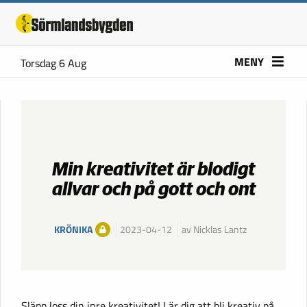
MENY
Torsdag 6 Aug
Min kreativitet är blodigt
allvar och på gott och ont
KRÖNIKA
2023-04-12
av Nicklas Lantz
Släpp loss din inre kreativitet! Lär dig att bli kreativ på