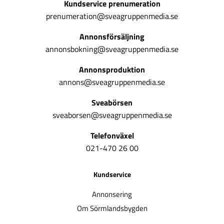
Kundservice prenumeration
prenumeration@sveagruppenmedia.se
Annonsförsäljning
annonsbokning@sveagruppenmedia.se
Annonsproduktion
annons@sveagruppenmedia.se
Sveabörsen
sveaborsen@sveagruppenmedia.se
Telefonväxel
021-470 26 00
Kundservice
Annonsering
Om Sörmlandsbygden