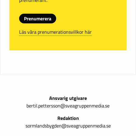
prenumerant.
Prenumerera
Läs våra prenumerationsvillkor här
Ansvarig utgivare
bertil.pettersson@sveagruppenmedia.se
Redaktion
sormlandsbygden@sveagruppenmedia.se