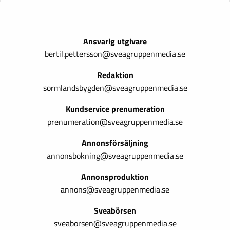
Ansvarig utgivare
bertil.pettersson@sveagruppenmedia.se
Redaktion
sormlandsbygden@sveagruppenmedia.se
Kundservice prenumeration
prenumeration@sveagruppenmedia.se
Annonsförsäljning
annonsbokning@sveagruppenmedia.se
Annonsproduktion
annons@sveagruppenmedia.se
Sveabörsen
sveaborsen@sveagruppenmedia.se