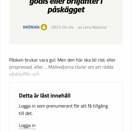
godis eller briljanter i
påskägget
KRÖNIKA
2023-04-04
av Lena Näslund
Påsken brukar vara gul. Men den här ska bli röd, eller
prispressad, eller…. Matkedjorna tävlar om att rädda
påskbuffén och
Detta är låst innehåll
Logga in som prenumerant för att få tillgång
till det.
Logga in