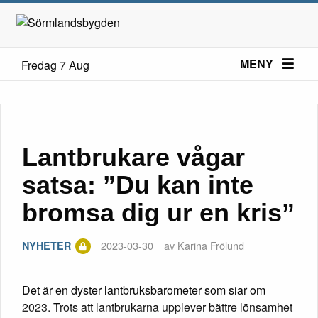
MENY
Fredag 7 Aug
Lantbrukare vågar
satsa: ”Du kan inte
bromsa dig ur en kris”
2023-03-30
av Karina Frölund
NYHETER
Det är en dyster lantbruksbarometer som siar om
2023. Trots att lantbrukarna upplever bättre lönsamhet