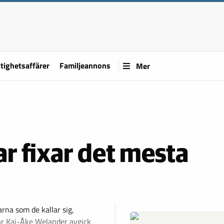
tighetsaffärer
Familjeannons
Mer
 fixar det mesta
rna som de kallar sig,
 när Kaj-Åke Welander avgick