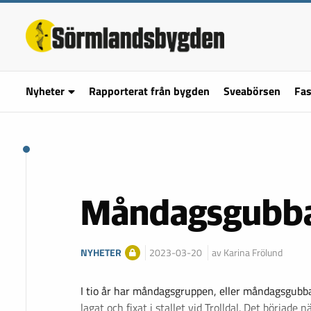
Nyheter
Rapporterat från bygden
Sveabörsen
Fas
Måndagsgubbar
NYHETER
2023-03-20
av Karina Frölund
I tio år har måndagsgruppen, eller måndagsgubba
lagat och fixat i stallet vid Trolldal. Det började