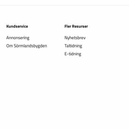
Kundservice
Fler Resurser
Annonsering
Nyhetsbrev
Om Sörmlandsbygden
Taltidning
E-tidning