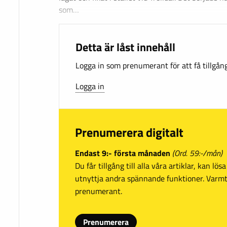
som…
Detta är låst innehåll
Logga in som prenumerant för att få tillgång 
Logga in
Prenumerera digitalt
Endast 9:- första månaden
(Ord. 59:-/mån)
Du får tillgång till alla våra artiklar, kan lö
utnyttja andra spännande funktioner. Var
prenumerant.
Prenumerera