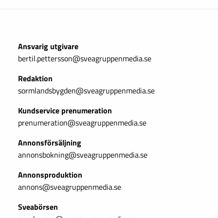
Ansvarig utgivare
bertil.pettersson@sveagruppenmedia.se
Redaktion
sormlandsbygden@sveagruppenmedia.se
Kundservice prenumeration
prenumeration@sveagruppenmedia.se
Annonsförsäljning
annonsbokning@sveagruppenmedia.se
Annonsproduktion
annons@sveagruppenmedia.se
Sveabörsen