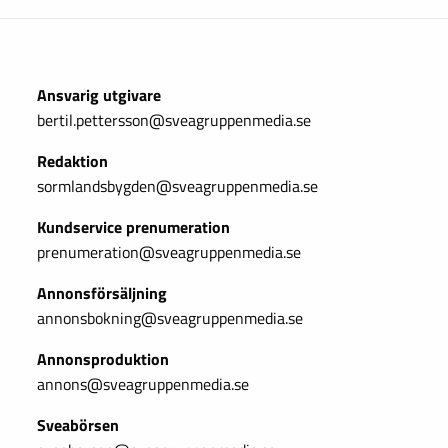
Ansvarig utgivare
bertil.pettersson@sveagruppenmedia.se
Redaktion
sormlandsbygden@sveagruppenmedia.se
Kundservice prenumeration
prenumeration@sveagruppenmedia.se
Annonsförsäljning
annonsbokning@sveagruppenmedia.se
Annonsproduktion
annons@sveagruppenmedia.se
Sveabörsen