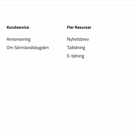
Kundservice
Fler Resurser
Annonsering
Nyhetsbrev
Om Sörmlandsbygden
Taltidning
E-tidning