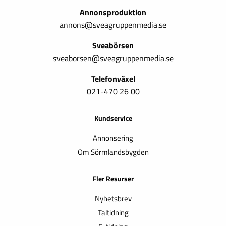
Annonsproduktion
annons@sveagruppenmedia.se
Sveabörsen
sveaborsen@sveagruppenmedia.se
Telefonväxel
021-470 26 00
Kundservice
Annonsering
Om Sörmlandsbygden
Fler Resurser
Nyhetsbrev
Taltidning