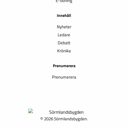
E-tidning
Innehåll
Nyheter
Ledare
Debatt
Krönika
Prenumerera
Prenumerera
© 2026 Sörmlandsbygden.