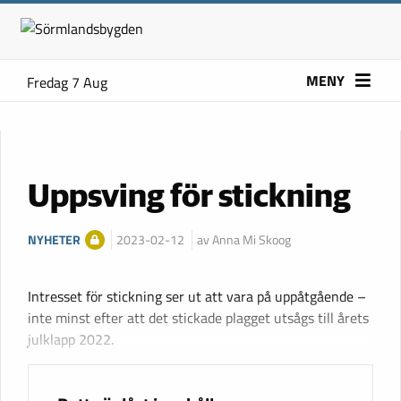
MENY
Fredag 7 Aug
Uppsving för stickning
NYHETER
2023-02-12
av Anna Mi Skoog
Intresset för stickning ser ut att vara på uppåtgående –
inte minst efter att det stickade plagget utsågs till årets
julklapp 2022.