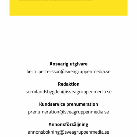
Ansvarig utgivare
bertil.pettersson@sveagruppenmedia.se
Redaktion
sormlandsbygden@sveagruppenmedia.se
Kundservice prenumeration
prenumeration@sveagruppenmedia.se
Annonsförsäljning
annonsbokning@sveagruppenmedia.se