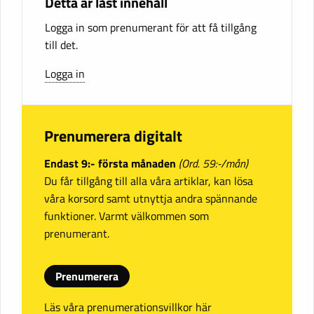
Detta är låst innehåll
Logga in som prenumerant för att få tillgång
till det.
Logga in
Prenumerera digitalt
Endast 9:- första månaden
(Ord. 59:-/mån)
Du får tillgång till alla våra artiklar, kan lösa
våra korsord samt utnyttja andra spännande
funktioner. Varmt välkommen som
prenumerant.
Prenumerera
Läs våra prenumerationsvillkor här