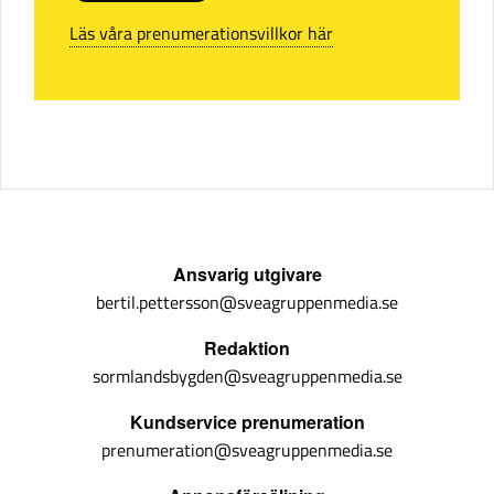
Läs våra prenumerationsvillkor här
Ansvarig utgivare
bertil.pettersson@sveagruppenmedia.se
Redaktion
sormlandsbygden@sveagruppenmedia.se
Kundservice prenumeration
prenumeration@sveagruppenmedia.se