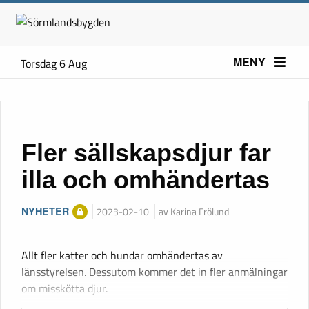
MENY
Torsdag 6 Aug
Fler sällskapsdjur far
illa och omhändertas
NYHETER
2023-02-10
av Karina Frölund
Allt fler katter och hundar omhändertas av
länsstyrelsen. Dessutom kommer det in fler anmälningar
om misskötta djur.