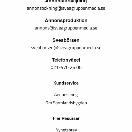
Annonsförsäljning
annonsbokning@sveagruppenmedia.se
Annonsproduktion
annons@sveagruppenmedia.se
Sveabörsen
sveaborsen@sveagruppenmedia.se
Telefonväxel
021-470 26 00
Kundservice
Annonsering
Om Sörmlandsbygden
Fler Resurser
Nyhetsbrev