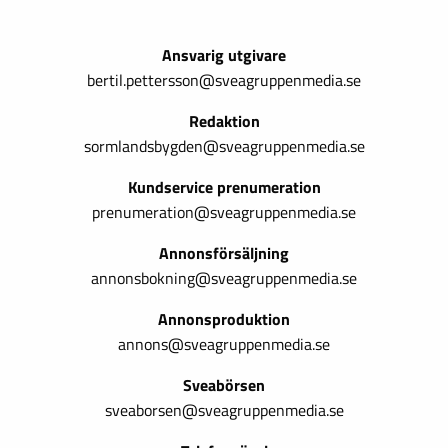
Ansvarig utgivare
bertil.pettersson@sveagruppenmedia.se
Redaktion
sormlandsbygden@sveagruppenmedia.se
Kundservice prenumeration
prenumeration@sveagruppenmedia.se
Annonsförsäljning
annonsbokning@sveagruppenmedia.se
Annonsproduktion
annons@sveagruppenmedia.se
Sveabörsen
sveaborsen@sveagruppenmedia.se