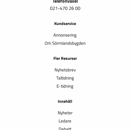
Telefonväxel
021-470 26 00
Kundservice
Annonsering
Om Sörmlandsbygden
Fler Resurser
Nyhetsbrev
Taltidning
E-tidning
Innehåll
Nyheter
Ledare
Debatt