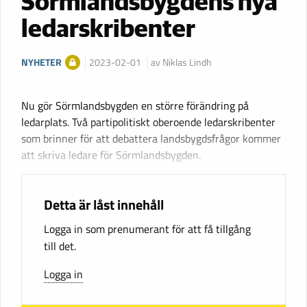
Sörmlandsbygdens nya
ledarskribenter
NYHETER
2023-02-01
av Niklas Lindh
Nu gör Sörmlandsbygden en större förändring på
ledarplats. Två partipolitiskt oberoende ledarskribenter
som brinner för att debattera landsbygdsfrågor kommer
att skriva ledare för Sörmlandsbygden.
Detta är låst innehåll
Logga in som prenumerant för att få tillgång
till det.
Logga in