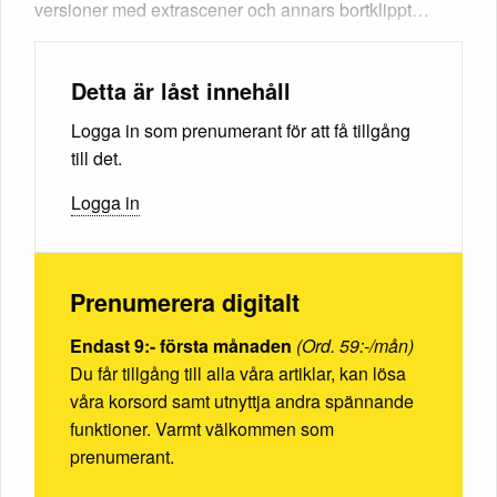
versioner med extrascener och annars bortklippt…
Detta är låst innehåll
Logga in som prenumerant för att få tillgång
till det.
Logga in
Prenumerera digitalt
Endast 9:- första månaden
(Ord. 59:-/mån)
Du får tillgång till alla våra artiklar, kan lösa
våra korsord samt utnyttja andra spännande
funktioner. Varmt välkommen som
prenumerant.