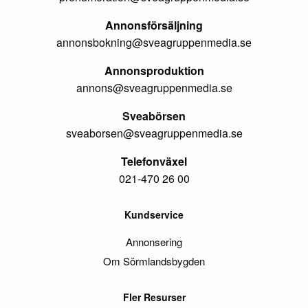
Annonsförsäljning
annonsbokning@sveagruppenmedia.se
Annonsproduktion
annons@sveagruppenmedia.se
Sveabörsen
sveaborsen@sveagruppenmedia.se
Telefonväxel
021-470 26 00
Kundservice
Annonsering
Om Sörmlandsbygden
Fler Resurser