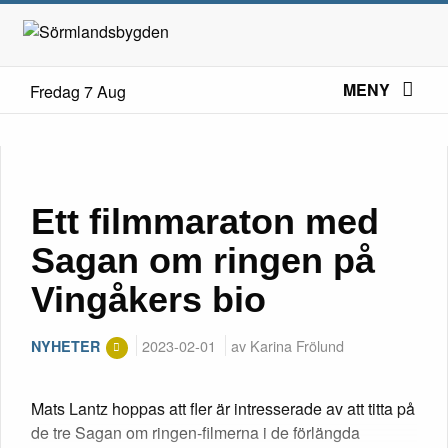
MENY
Fredag 7 Aug
Ett filmmaraton med
Sagan om ringen på
Vingåkers bio
2023-02-01
av Karina Frölund
NYHETER
Mats Lantz hoppas att fler är intresserade av att titta på
de tre Sagan om ringen-filmerna i de förlängda