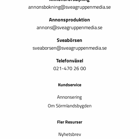
annonsbokning@sveagruppenmedia.se
Annonsproduktion
annons@sveagruppenmedia.se
Sveabörsen
sveaborsen@sveagruppenmedia.se
Telefonväxel
021-470 26 00
Kundservice
Annonsering
Om Sörmlandsbygden
Fler Resurser
Nyhetsbrev