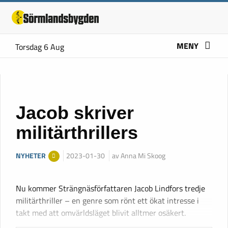
MENY
Torsdag 6 Aug
Jacob skriver
militärthrillers
NYHETER
2023-01-30
av Anna Mi Skoog
Nu kommer Strängnäsförfattaren Jacob Lindfors tredje
militärthriller – en genre som rönt ett ökat intresse i
takt med att omvärldsläget blivit alltmer osäkert.