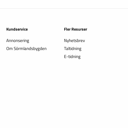
Kundservice
Fler Resurser
Annonsering
Nyhetsbrev
Om Sörmlandsbygden
Taltidning
E-tidning