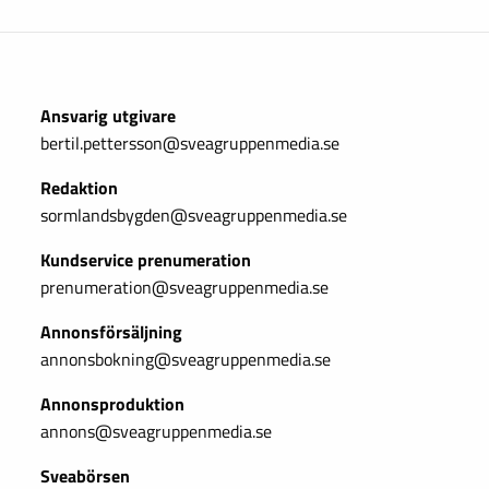
Ansvarig utgivare
bertil.pettersson@sveagruppenmedia.se
Redaktion
sormlandsbygden@sveagruppenmedia.se
Kundservice prenumeration
prenumeration@sveagruppenmedia.se
Annonsförsäljning
annonsbokning@sveagruppenmedia.se
Annonsproduktion
annons@sveagruppenmedia.se
Sveabörsen