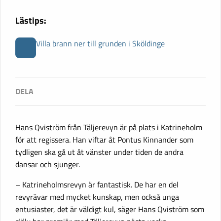
Lästips:
Villa brann ner till grunden i Sköldinge
Hans Qviström från Täljerevyn är på plats i Katrineholm
för att regissera. Han viftar åt Pontus Kinnander som
tydligen ska gå ut åt vänster under tiden de andra
dansar och sjunger.
– Katrineholmsrevyn är fantastisk. De har en del
revyrävar med mycket kunskap, men också unga
entusiaster, det är väldigt kul, säger Hans Qviström som