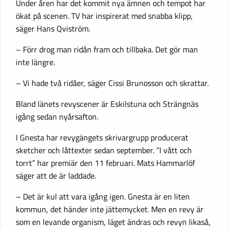
Under åren har det kommit nya ämnen och tempot har
ökat på scenen. TV har inspirerat med snabba klipp,
säger Hans Qviström.
– Förr drog man ridån fram och tillbaka. Det gör man
inte längre.
– Vi hade två ridåer, säger Cissi Brunosson och skrattar.
Bland länets revyscener är Eskilstuna och Strängnäs
igång sedan nyårsafton.
I Gnesta har revygängets skrivargrupp producerat
sketcher och låttexter sedan september. ”I vått och
torrt” har premiär den 11 februari. Mats Hammarlöf
säger att de är laddade.
– Det är kul att vara igång igen. Gnesta är en liten
kommun, det händer inte jättemycket. Men en revy är
som en levande organism, läget ändras och revyn likaså,