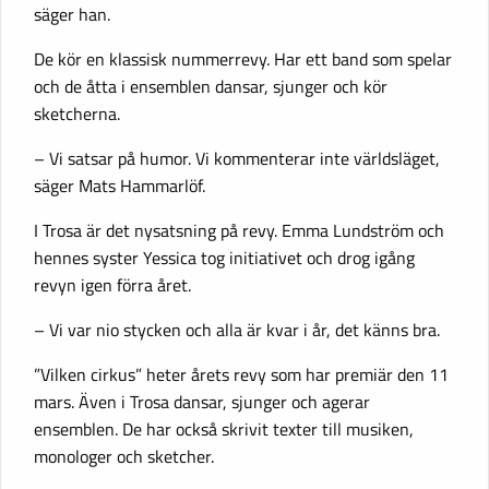
säger han.
De kör en klassisk nummerrevy. Har ett band som spelar
och de åtta i ensemblen dansar, sjunger och kör
sketcherna.
– Vi satsar på humor. Vi kommenterar inte världsläget,
säger Mats Hammarlöf.
I Trosa är det nysatsning på revy. Emma Lundström och
hennes syster Yessica tog initiativet och drog igång
revyn igen förra året.
– Vi var nio stycken och alla är kvar i år, det känns bra.
”Vilken cirkus” heter årets revy som har premiär den 11
mars. Även i Trosa dansar, sjunger och agerar
ensemblen. De har också skrivit texter till musiken,
monologer och sketcher.