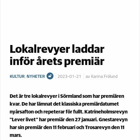
Lokalrevyer laddar
inför årets premiär
KULTUR
,
NYHETER
2023-01-21
av Karina Frölund
Det är tre lokalrevyer i Sörmland som har premiären
kvar. De har lämnat det klassiska premiärdatumet
nyårsafton och repeterar för fullt. Katrineholmsrevyn
"Lever livet" har premiär den 27 januari. Gnestarevyn
har sin premiär den 11 februari och Trosarevyn den 11
mars.