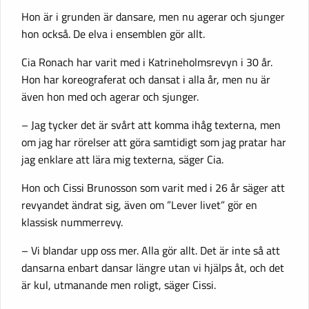
Hon är i grunden är dansare, men nu agerar och sjunger
hon också. De elva i ensemblen gör allt.
Cia Ronach har varit med i Katrineholmsrevyn i 30 år.
Hon har koreograferat och dansat i alla år, men nu är
även hon med och agerar och sjunger.
– Jag tycker det är svårt att komma ihåg texterna, men
om jag har rörelser att göra samtidigt som jag pratar har
jag enklare att lära mig texterna, säger Cia.
Hon och Cissi Brunosson som varit med i 26 år säger att
revyandet ändrat sig, även om ”Lever livet” gör en
klassisk nummerrevy.
– Vi blandar upp oss mer. Alla gör allt. Det är inte så att
dansarna enbart dansar längre utan vi hjälps åt, och det
är kul, utmanande men roligt, säger Cissi.