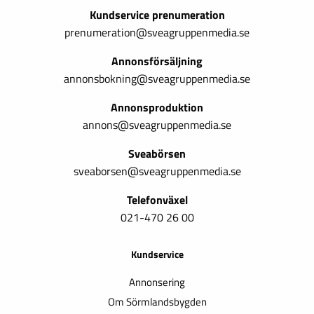
Kundservice prenumeration
prenumeration@sveagruppenmedia.se
Annonsförsäljning
annonsbokning@sveagruppenmedia.se
Annonsproduktion
annons@sveagruppenmedia.se
Sveabörsen
sveaborsen@sveagruppenmedia.se
Telefonväxel
021-470 26 00
Kundservice
Annonsering
Om Sörmlandsbygden