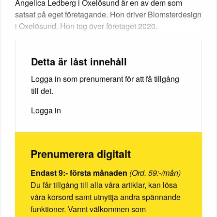
Angelica Ledberg i Oxelösund är en av dem som
satsat på eget företagande. Hon driver Blomsterdesign
i Oxelösund. Hon tog över företaget 2020.
Detta är låst innehåll
Logga in som prenumerant för att få tillgång
till det.
Logga in
Prenumerera digitalt
Endast 9:- första månaden
(Ord. 59:-/mån)
Du får tillgång till alla våra artiklar, kan lösa
våra korsord samt utnyttja andra spännande
funktioner. Varmt välkommen som