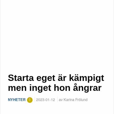
Starta eget är kämpigt
men inget hon ångrar
2023-01-12
av Karina Frölund
NYHETER