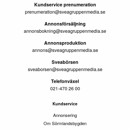
Kundservice prenumeration
prenumeration@sveagruppenmedia.se
Annonsförsäljning
annonsbokning@sveagruppenmedia.se
Annonsproduktion
annons@sveagruppenmedia.se
Sveabörsen
sveaborsen@sveagruppenmedia.se
Telefonväxel
021-470 26 00
Kundservice
Annonsering
Om Sörmlandsbygden