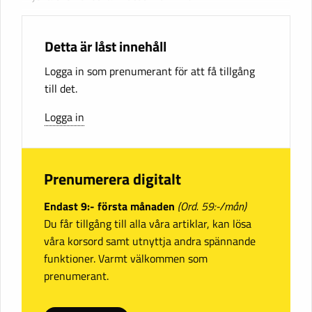
Detta är låst innehåll
Logga in som prenumerant för att få tillgång
till det.
Logga in
Prenumerera digitalt
Endast 9:- första månaden
(Ord. 59:-/mån)
Du får tillgång till alla våra artiklar, kan lösa
våra korsord samt utnyttja andra spännande
funktioner. Varmt välkommen som
prenumerant.