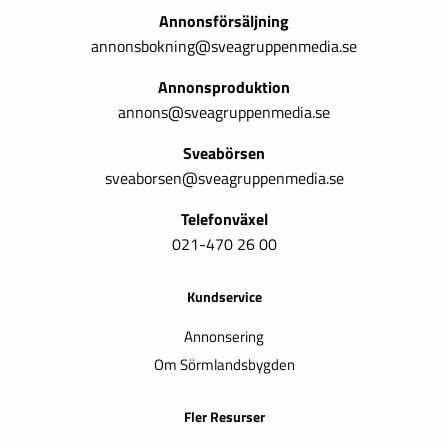
Annonsförsäljning
annonsbokning@sveagruppenmedia.se
Annonsproduktion
annons@sveagruppenmedia.se
Sveabörsen
sveaborsen@sveagruppenmedia.se
Telefonväxel
021-470 26 00
Kundservice
Annonsering
Om Sörmlandsbygden
Fler Resurser