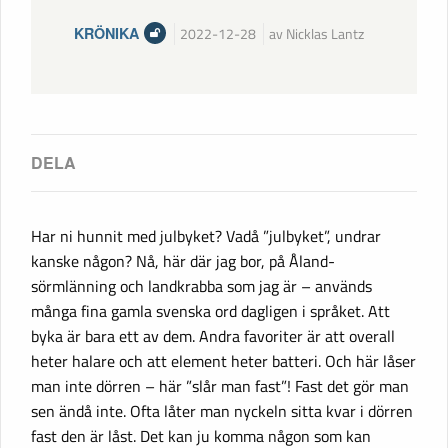
KRÖNIKA
2022-12-28
av Nicklas Lantz
Har ni hunnit med julbyket? Vadå ”julbyket”, undrar
kanske någon? Nå, här där jag bor, på Åland-
sörmlänning och landkrabba som jag är – används
många fina gamla svenska ord dagligen i språket. Att
byka är bara ett av dem. Andra favoriter är att overall
heter halare och att element heter batteri. Och här låser
man inte dörren – här ”slår man fast”! Fast det gör man
sen ändå inte. Ofta låter man nyckeln sitta kvar i dörren
fast den är låst. Det kan ju komma någon som kan