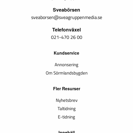
Sveabörsen
sveaborsen@sveagruppenmedia.se
Telefonväxel
021-470 26 00
Kundservice
Annonsering
Om Sörmlandsbygden
Fler Resurser
Nyhetsbrev
Taltidning
E-tidning
Innehåll