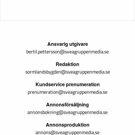
Ansvarig utgivare
bertil.pettersson@sveagruppenmedia.se
Redaktion
sormlandsbygden@sveagruppenmedia.se
Kundservice prenumeration
prenumeration@sveagruppenmedia.se
Annonsförsäljning
annonsbokning@sveagruppenmedia.se
Annonsproduktion
annons@sveagruppenmedia.se