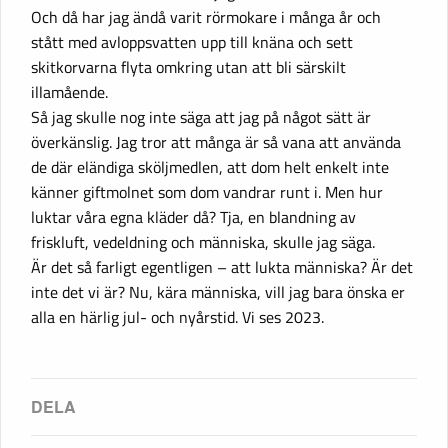
Och då har jag ändå varit rörmokare i många år och
stått med avloppsvatten upp till knäna och sett
skitkorvarna flyta omkring utan att bli särskilt
illamående.
Så jag skulle nog inte säga att jag på något sätt är
överkänslig. Jag tror att många är så vana att använda
de där eländiga sköljmedlen, att dom helt enkelt inte
känner giftmolnet som dom vandrar runt i. Men hur
luktar våra egna kläder då? Tja, en blandning av
friskluft, vedeldning och människa, skulle jag säga.
Är det så farligt egentligen – att lukta människa? Är det
inte det vi är? Nu, kära människa, vill jag bara önska er
alla en härlig jul- och nyårstid. Vi ses 2023.