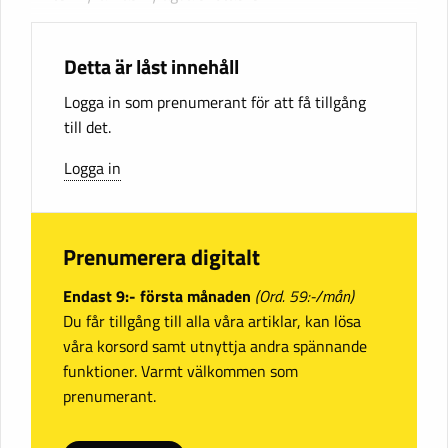
Detta är låst innehåll
Logga in som prenumerant för att få tillgång
till det.
Logga in
Prenumerera digitalt
Endast 9:- första månaden
(Ord. 59:-/mån)
Du får tillgång till alla våra artiklar, kan lösa
våra korsord samt utnyttja andra spännande
funktioner. Varmt välkommen som
prenumerant.