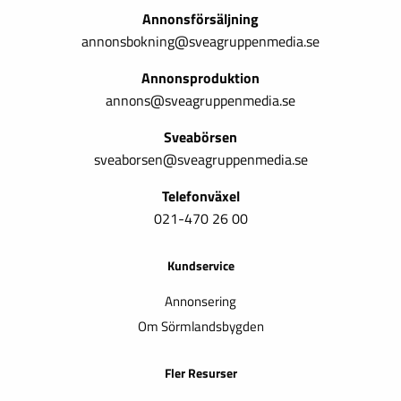
Annonsförsäljning
annonsbokning@sveagruppenmedia.se
Annonsproduktion
annons@sveagruppenmedia.se
Sveabörsen
sveaborsen@sveagruppenmedia.se
Telefonväxel
021-470 26 00
Kundservice
Annonsering
Om Sörmlandsbygden
Fler Resurser