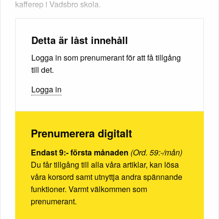
kafferep i Vadsbro skola.
Detta är låst innehåll
Logga in som prenumerant för att få tillgång
till det.
Logga in
Prenumerera digitalt
Endast 9:- första månaden
(Ord. 59:-/mån)
Du får tillgång till alla våra artiklar, kan lösa
våra korsord samt utnyttja andra spännande
funktioner. Varmt välkommen som
prenumerant.