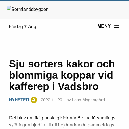
MENY
Fredag 7 Aug
Sju sorters kakor och
blommiga koppar vid
kafferep i Vadsbro
2022-11-29
av Lena Magnergård
NYHETER
Det blev en riktig nostalgikick när Bettna församlings
syföringen bjöd in till ett hejdundrande gammeldags