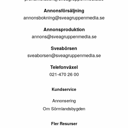
Annonsförsäljning
annonsbokning@sveagruppenmedia.se
Annonsproduktion
annons@sveagruppenmedia.se
Sveabörsen
sveaborsen@sveagruppenmedia.se
Telefonväxel
021-470 26 00
Kundservice
Annonsering
Om Sörmlandsbygden
Fler Resurser