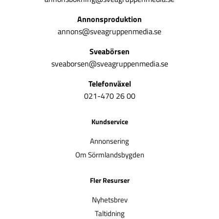
Annonsproduktion
annons@sveagruppenmedia.se
Sveabörsen
sveaborsen@sveagruppenmedia.se
Telefonväxel
021-470 26 00
Kundservice
Annonsering
Om Sörmlandsbygden
Fler Resurser
Nyhetsbrev
Taltidning