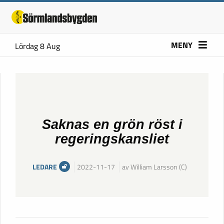
MENY
Lördag 8 Aug
Saknas en grön röst i
regeringskansliet
LEDARE
2022-11-17
av William Larsson (C)