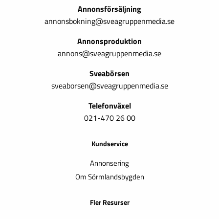
Annonsförsäljning
annonsbokning@sveagruppenmedia.se
Annonsproduktion
annons@sveagruppenmedia.se
Sveabörsen
sveaborsen@sveagruppenmedia.se
Telefonväxel
021-470 26 00
Kundservice
Annonsering
Om Sörmlandsbygden
Fler Resurser