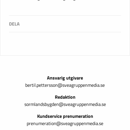
Ansvarig utgivare
bertil.pettersson@sveagruppenmedia.se
Redaktion
sormlandsbygden@sveagruppenmedia.se
Kundservice prenumeration
prenumeration@sveagruppenmedia.se