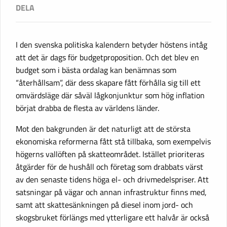
I den svenska politiska kalendern betyder höstens intåg
att det är dags för budgetproposition. Och det blev en
budget som i bästa ordalag kan benämnas som
“återhållsam”, där dess skapare fått förhålla sig till ett
omvärdsläge där såväl lågkonjunktur som hög inflation
börjat drabba de flesta av världens länder.
Mot den bakgrunden är det naturligt att de största
ekonomiska reformerna fått stå tillbaka, som exempelvis
högerns vallöften på skatteområdet. Istället prioriteras
åtgärder för de hushåll och företag som drabbats värst
av den senaste tidens höga el- och drivmedelspriser. Att
satsningar på vägar och annan infrastruktur finns med,
samt att skattesänkningen på diesel inom jord- och
skogsbruket förlängs med ytterligare ett halvår är också