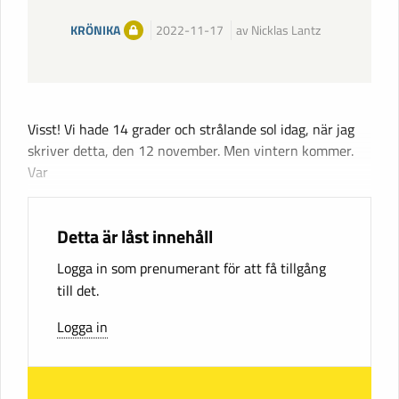
KRÖNIKA
2022-11-17
av Nicklas Lantz
Visst! Vi hade 14 grader och strålande sol idag, när jag
skriver detta, den 12 november. Men vintern kommer.
Var
Detta är låst innehåll
Logga in som prenumerant för att få tillgång
till det.
Logga in