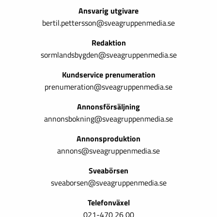
Ansvarig utgivare
bertil.pettersson@sveagruppenmedia.se
Redaktion
sormlandsbygden@sveagruppenmedia.se
Kundservice prenumeration
prenumeration@sveagruppenmedia.se
Annonsförsäljning
annonsbokning@sveagruppenmedia.se
Annonsproduktion
annons@sveagruppenmedia.se
Sveabörsen
sveaborsen@sveagruppenmedia.se
Telefonväxel
021-470 26 00