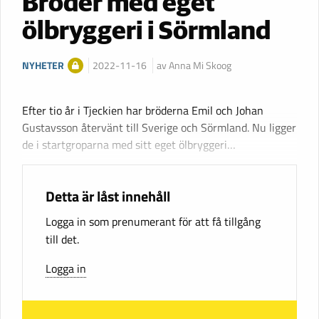
Bröder med eget
ölbryggeri i Sörmland
NYHETER
2022-11-16
av Anna Mi Skoog
Efter tio år i Tjeckien har bröderna Emil och Johan
Gustavsson återvänt till Sverige och Sörmland. Nu ligger
de i startgroparna med sitt eget ölbryggeri…
Detta är låst innehåll
Logga in som prenumerant för att få tillgång
till det.
Logga in