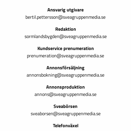
Ansvarig utgivare
bertil.pettersson@sveagruppenmedia.se
Redaktion
sormlandsbygden@sveagruppenmedia.se
Kundservice prenumeration
prenumeration@sveagruppenmedia.se
Annonsförsäljning
annonsbokning@sveagruppenmedia.se
Annonsproduktion
annons@sveagruppenmedia.se
Sveabörsen
sveaborsen@sveagruppenmedia.se
Telefonväxel