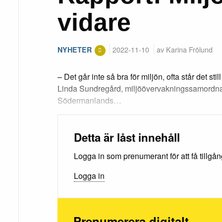
vidare
2022-11-10
av Karina Frölund
NYHETER
– Det går inte så bra för miljön, ofta står det still
Linda Sundregård, miljöövervakningssamordnar
Södermanlands…
Detta är låst innehåll
Logga in som prenumerant för att få tillgång 
Logga in
Prenumerera digitalt