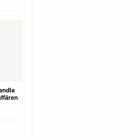
andla
affären