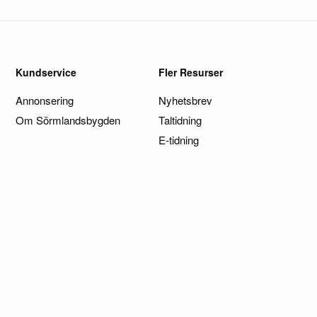
Kundservice
Fler Resurser
Annonsering
Nyhetsbrev
Om Sörmlandsbygden
Taltidning
E-tidning