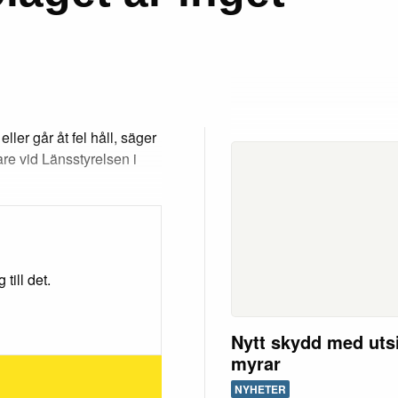
 eller går åt fel håll, säger
e vid Länsstyrelsen i
till det.
Nytt skydd med utsi
myrar
NYHETER