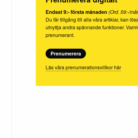
Endast 9:- första månaden
(Ord. 59:-/må
Du får tillgång till alla våra artiklar, kan l
utnyttja andra spännande funktioner. Va
prenumerant.
Prenumerera
Läs våra prenumerationsvillkor här