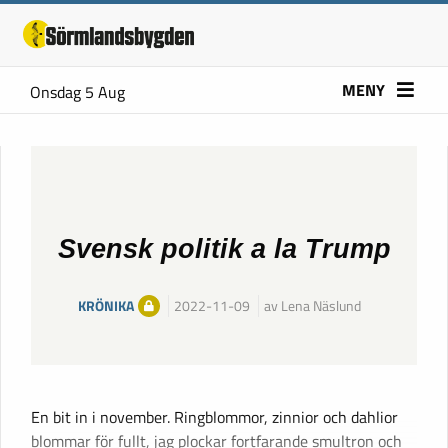
MENY
Onsdag 5 Aug
Svensk politik a la Trump
KRÖNIKA
2022-11-09
av Lena Näslund
En bit in i november. Ringblommor, zinnior och dahlior
blommar för fullt, jag plockar fortfarande smultron och