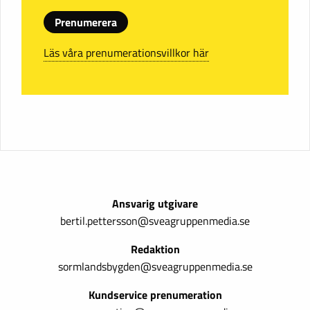
Prenumerera
Läs våra prenumerationsvillkor här
Ansvarig utgivare
bertil.pettersson@sveagruppenmedia.se
Redaktion
sormlandsbygden@sveagruppenmedia.se
Kundservice prenumeration