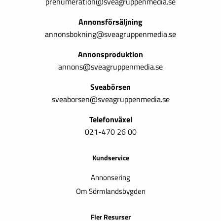
prenumeration@sveagruppenmedia.se
Annonsförsäljning
annonsbokning@sveagruppenmedia.se
Annonsproduktion
annons@sveagruppenmedia.se
Sveabörsen
sveaborsen@sveagruppenmedia.se
Telefonväxel
021-470 26 00
Kundservice
Annonsering
Om Sörmlandsbygden
Fler Resurser