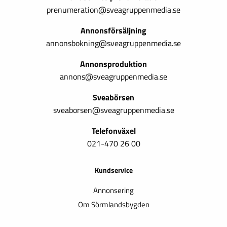
prenumeration@sveagruppenmedia.se
Annonsförsäljning
annonsbokning@sveagruppenmedia.se
Annonsproduktion
annons@sveagruppenmedia.se
Sveabörsen
sveaborsen@sveagruppenmedia.se
Telefonväxel
021-470 26 00
Kundservice
Annonsering
Om Sörmlandsbygden