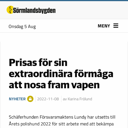
MENY
Onsdag 5 Aug
Prisas för sin
extraordinära förmåga
att nosa fram vapen
NYHETER
2022-11-08
av Karina Frölund
Schäferhunden Försvarsmaktens Lundy har utsetts till
Årets polishund 2022 för sitt arbete med att bekämpa