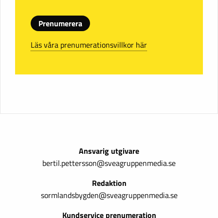
Prenumerera
Läs våra prenumerationsvillkor här
Ansvarig utgivare
bertil.pettersson@sveagruppenmedia.se
Redaktion
sormlandsbygden@sveagruppenmedia.se
Kundservice prenumeration