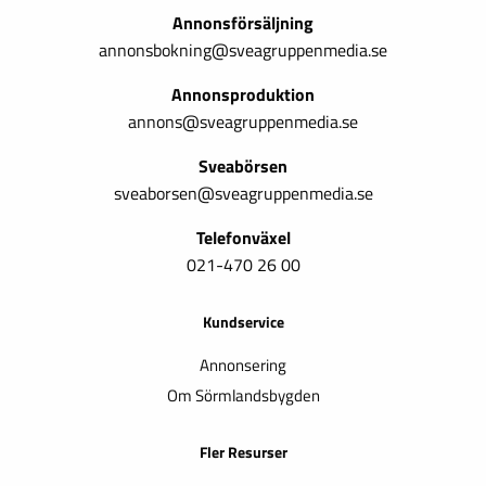
Annonsförsäljning
annonsbokning@sveagruppenmedia.se
Annonsproduktion
annons@sveagruppenmedia.se
Sveabörsen
sveaborsen@sveagruppenmedia.se
Telefonväxel
021-470 26 00
Kundservice
Annonsering
Om Sörmlandsbygden
Fler Resurser