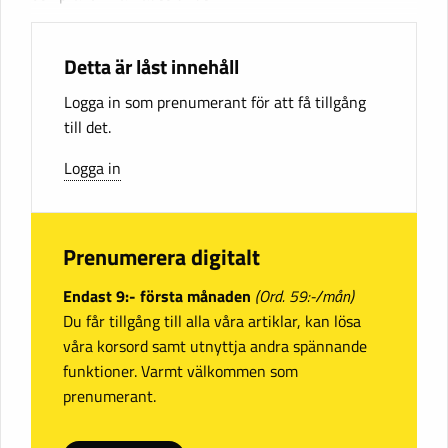
Detta är låst innehåll
Logga in som prenumerant för att få tillgång
till det.
Logga in
Prenumerera digitalt
Endast 9:- första månaden
(Ord. 59:-/mån)
Du får tillgång till alla våra artiklar, kan lösa
våra korsord samt utnyttja andra spännande
funktioner. Varmt välkommen som
prenumerant.