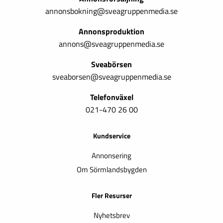
annonsbokning@sveagruppenmedia.se
Annonsproduktion
annons@sveagruppenmedia.se
Sveabörsen
sveaborsen@sveagruppenmedia.se
Telefonväxel
021-470 26 00
Kundservice
Annonsering
Om Sörmlandsbygden
Fler Resurser
Nyhetsbrev