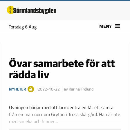
MENY
Torsdag 6 Aug
Övar samarbete för att
rädda liv
NYHETER
2022-10-22
av Karina Frölund
Övningen börjar med att larmcentralen får ett samtal
från en man norr om Grytan i Trosa skärgård. Han är ute
med sin eka och hinner…