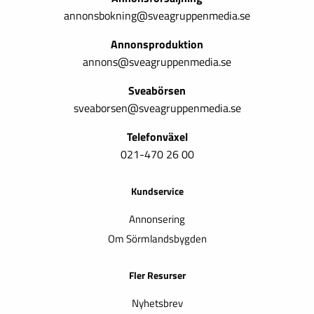
annonsbokning@sveagruppenmedia.se
Annonsproduktion
annons@sveagruppenmedia.se
Sveabörsen
sveaborsen@sveagruppenmedia.se
Telefonväxel
021-470 26 00
Kundservice
Annonsering
Om Sörmlandsbygden
Fler Resurser
Nyhetsbrev