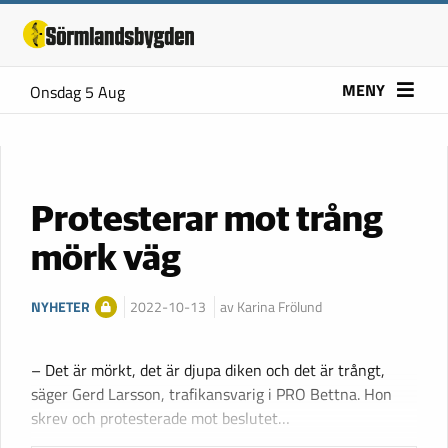
MENY
Onsdag 5 Aug
Protesterar mot trång
mörk väg
NYHETER
2022-10-13
av Karina Frölund
– Det är mörkt, det är djupa diken och det är trångt,
säger Gerd Larsson, trafikansvarig i PRO Bettna. Hon
skrev och protesterade mot beslutet…