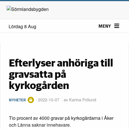
MENY
Lördag 8 Aug
Efterlyser anhöriga till
gravsatta på
kyrkogården
2022-10-07
av Karina Frölund
NYHETER
Tio procent av 4000 gravar på kyrkogårdarna i Åker
och Länna saknar innehavare.