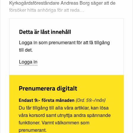
Kyrkogårdsföreståndare Andreas Borg säger att de
försöker hitta anhöriga för att reda…
Detta är låst innehåll
Logga in som prenumerant för att få tillgång
till det.
Logga in
Prenumerera digitalt
Endast 9:- första månaden
(Ord. 59:-/mån)
Du får tillgång till alla våra artiklar, kan lösa
våra korsord samt utnyttja andra spännande
funktioner. Varmt välkommen som
prenumerant.