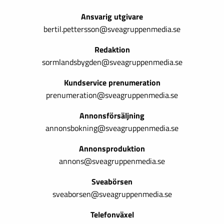
Ansvarig utgivare
bertil.pettersson@sveagruppenmedia.se
Redaktion
sormlandsbygden@sveagruppenmedia.se
Kundservice prenumeration
prenumeration@sveagruppenmedia.se
Annonsförsäljning
annonsbokning@sveagruppenmedia.se
Annonsproduktion
annons@sveagruppenmedia.se
Sveabörsen
sveaborsen@sveagruppenmedia.se
Telefonväxel