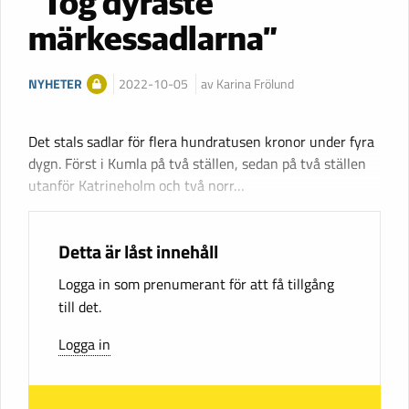
”Tog dyraste
märkessadlarna”
NYHETER
2022-10-05
av Karina Frölund
Det stals sadlar för flera hundratusen kronor under fyra
dygn. Först i Kumla på två ställen, sedan på två ställen
utanför Katrineholm och två norr…
Detta är låst innehåll
Logga in som prenumerant för att få tillgång
till det.
Logga in