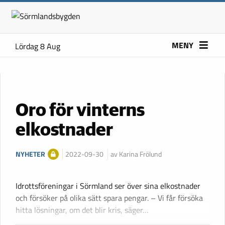
MENY
Lördag 8 Aug
Oro för vinterns
elkostnader
NYHETER
2022-09-30
av Karina Frölund
Idrottsföreningar i Sörmland ser över sina elkostnader
och försöker på olika sätt spara pengar. – Vi får försöka
hitta lösningar, om det blir kris, säger…