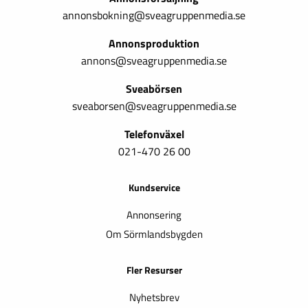
annonsbokning@sveagruppenmedia.se
Annonsproduktion
annons@sveagruppenmedia.se
Sveabörsen
sveaborsen@sveagruppenmedia.se
Telefonväxel
021-470 26 00
Kundservice
Annonsering
Om Sörmlandsbygden
Fler Resurser
Nyhetsbrev