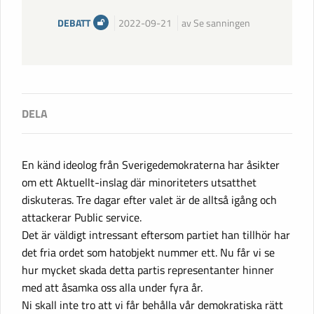
DEBATT
2022-09-21
av Se sanningen
En känd ideolog från Sverigedemokraterna har åsikter
om ett Aktuellt-inslag där minoriteters utsatthet
diskuteras. Tre dagar efter valet är de alltså igång och
attackerar Public service.
Det är väldigt intressant eftersom partiet han tillhör har
det fria ordet som hatobjekt nummer ett. Nu får vi se
hur mycket skada detta partis representanter hinner
med att åsamka oss alla under fyra år.
Ni skall inte tro att vi får behålla vår demokratiska rätt