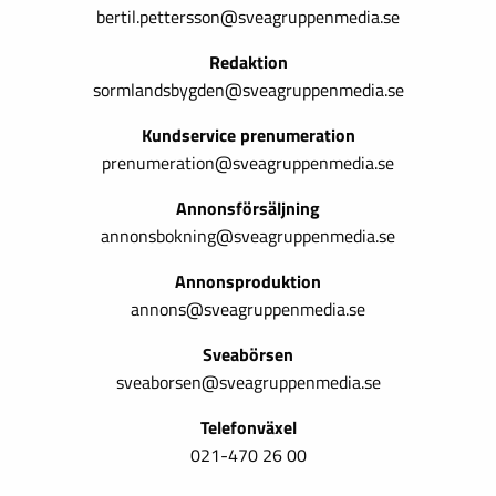
bertil.pettersson@sveagruppenmedia.se
Redaktion
sormlandsbygden@sveagruppenmedia.se
Kundservice prenumeration
prenumeration@sveagruppenmedia.se
Annonsförsäljning
annonsbokning@sveagruppenmedia.se
Annonsproduktion
annons@sveagruppenmedia.se
Sveabörsen
sveaborsen@sveagruppenmedia.se
Telefonväxel
021-470 26 00