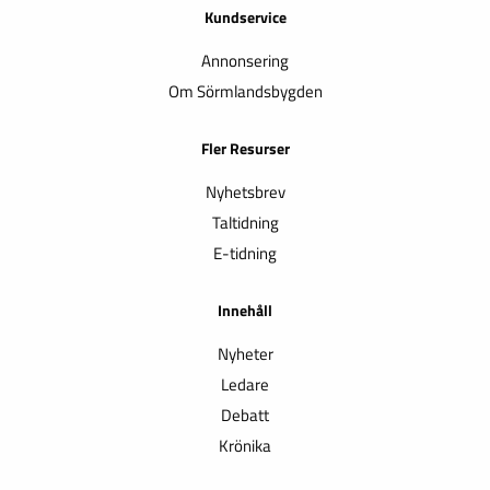
Kundservice
Annonsering
Om Sörmlandsbygden
Fler Resurser
Nyhetsbrev
Taltidning
E-tidning
Innehåll
Nyheter
Ledare
Debatt
Krönika