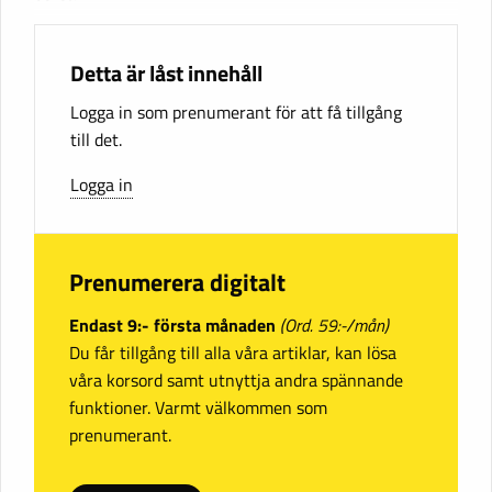
Detta är låst innehåll
Logga in som prenumerant för att få tillgång
till det.
Logga in
Prenumerera digitalt
Endast 9:- första månaden
(Ord. 59:-/mån)
Du får tillgång till alla våra artiklar, kan lösa
våra korsord samt utnyttja andra spännande
funktioner. Varmt välkommen som
prenumerant.