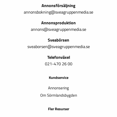
Annonsförsäljning
annonsbokning@sveagruppenmedia.se
Annonsproduktion
annons@sveagruppenmedia.se
Sveabörsen
sveaborsen@sveagruppenmedia.se
Telefonväxel
021-470 26 00
Kundservice
Annonsering
Om Sörmlandsbygden
Fler Resurser