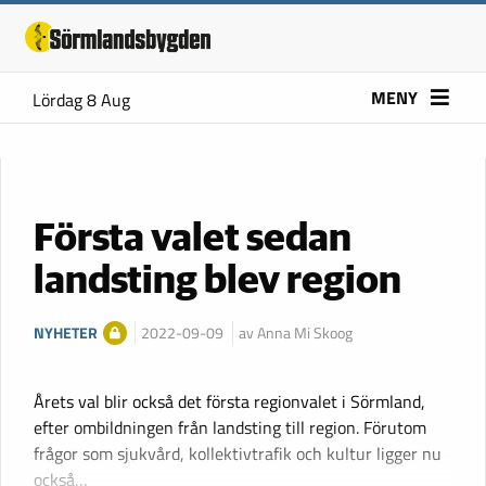
MENY
Lördag 8 Aug
Första valet sedan
landsting blev region
NYHETER
2022-09-09
av Anna Mi Skoog
Årets val blir också det första regionvalet i Sörmland,
efter ombildningen från landsting till region. Förutom
frågor som sjukvård, kollektivtrafik och kultur ligger nu
också…