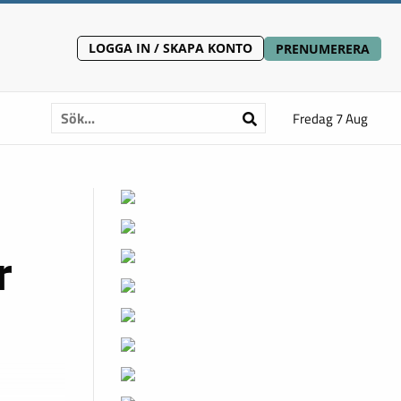
LOGGA IN / SKAPA KONTO
PRENUMERERA
Fredag 7 Aug
r