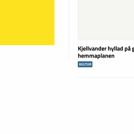
Kjellvander hyllad på
hemmaplanen
KULTUR