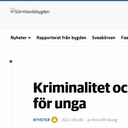
Nyheter
Rapporterat från bygden
Sveabörsen
Fas
Kriminalitet oc
för unga
NYHETER
2022-09-08
av Anna Mi Skoog