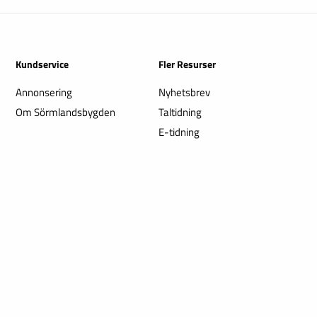
Kundservice
Fler Resurser
Annonsering
Nyhetsbrev
Om Sörmlandsbygden
Taltidning
E-tidning