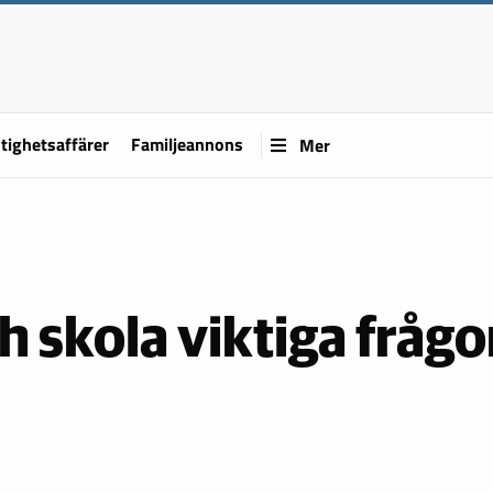
tighetsaffärer
Familjeannons
Mer
h skola viktiga frågo