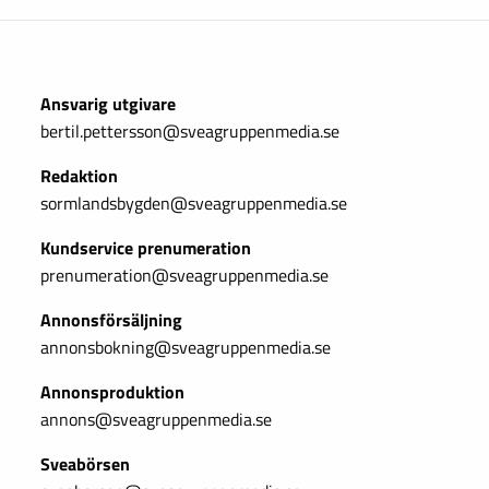
Ansvarig utgivare
bertil.pettersson@sveagruppenmedia.se
Redaktion
sormlandsbygden@sveagruppenmedia.se
Kundservice prenumeration
prenumeration@sveagruppenmedia.se
Annonsförsäljning
annonsbokning@sveagruppenmedia.se
Annonsproduktion
annons@sveagruppenmedia.se
Sveabörsen