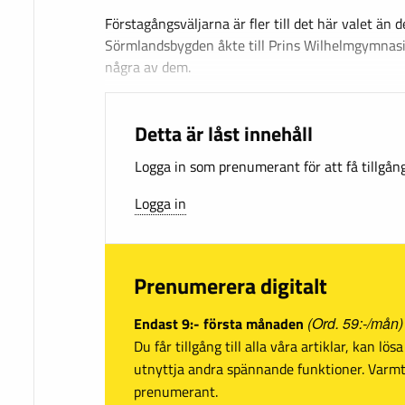
Förstagångsväljarna är fler till det här valet än 
Sörmlandsbygden åkte till Prins Wilhelmgymnasiet
några av dem.
Detta är låst innehåll
Logga in som prenumerant för att få tillgång 
Logga in
Prenumerera digitalt
Endast 9:- första månaden
(Ord. 59:-/mån)
Du får tillgång till alla våra artiklar, kan lö
utnyttja andra spännande funktioner. Var
prenumerant.