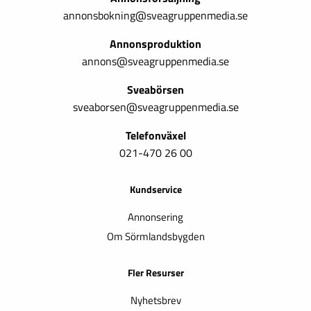
annonsbokning@sveagruppenmedia.se
Annonsproduktion
annons@sveagruppenmedia.se
Sveabörsen
sveaborsen@sveagruppenmedia.se
Telefonväxel
021-470 26 00
Kundservice
Annonsering
Om Sörmlandsbygden
Fler Resurser
Nyhetsbrev