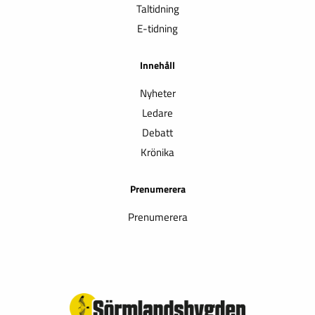
Taltidning
E-tidning
Innehåll
Nyheter
Ledare
Debatt
Krönika
Prenumerera
Prenumerera