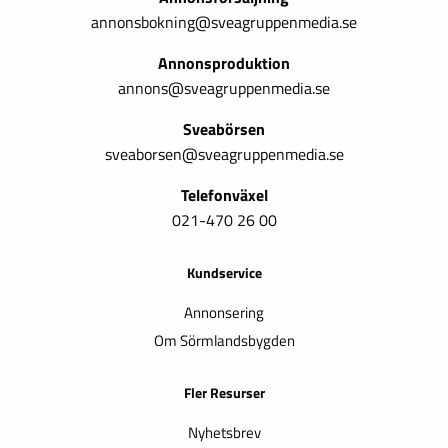
annonsbokning@sveagruppenmedia.se
Annonsproduktion
annons@sveagruppenmedia.se
Sveabörsen
sveaborsen@sveagruppenmedia.se
Telefonväxel
021-470 26 00
Kundservice
Annonsering
Om Sörmlandsbygden
Fler Resurser
Nyhetsbrev