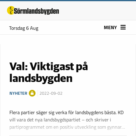
MENY
Torsdag 6 Aug
Val: Viktigast på
landsbygden
NYHETER
2022-09-02
Flera partier säger sig verka för landsbygdens bästa. KD
vill vara det nya landsbygdspartiet – och skriver i
partiprogrammet om en positiv utveckling som gynnar…