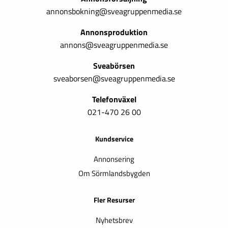
annonsbokning@sveagruppenmedia.se
Annonsproduktion
annons@sveagruppenmedia.se
Sveabörsen
sveaborsen@sveagruppenmedia.se
Telefonväxel
021-470 26 00
Kundservice
Annonsering
Om Sörmlandsbygden
Fler Resurser
Nyhetsbrev