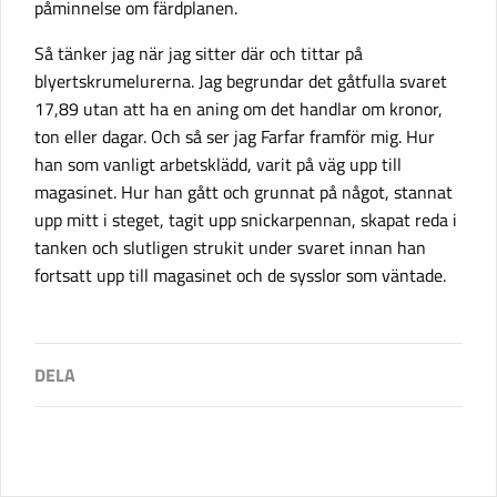
påminnelse om färdplanen.
Så tänker jag när jag sitter där och tittar på
blyertskrumelurerna. Jag begrundar det gåtfulla svaret
17,89 utan att ha en aning om det handlar om kronor,
ton eller dagar. Och så ser jag Farfar framför mig. Hur
han som vanligt arbetsklädd, varit på väg upp till
magasinet. Hur han gått och grunnat på något, stannat
upp mitt i steget, tagit upp snickarpennan, skapat reda i
tanken och slutligen strukit under svaret innan han
fortsatt upp till magasinet och de sysslor som väntade.