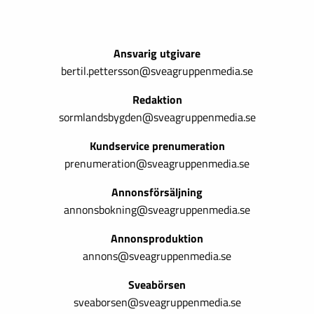
Ansvarig utgivare
bertil.pettersson@sveagruppenmedia.se
Redaktion
sormlandsbygden@sveagruppenmedia.se
Kundservice prenumeration
prenumeration@sveagruppenmedia.se
Annonsförsäljning
annonsbokning@sveagruppenmedia.se
Annonsproduktion
annons@sveagruppenmedia.se
Sveabörsen
sveaborsen@sveagruppenmedia.se