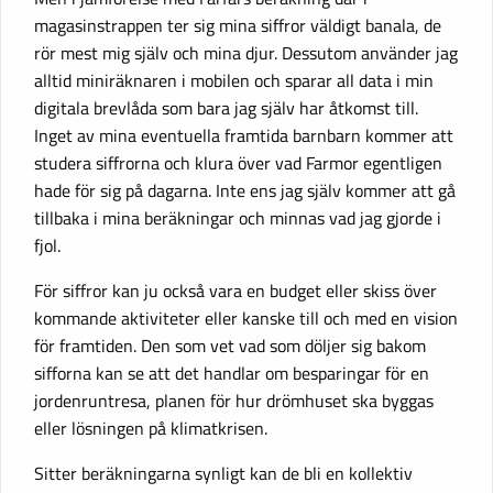
magasinstrappen ter sig mina siffror väldigt banala, de
rör mest mig själv och mina djur. Dessutom använder jag
alltid miniräknaren i mobilen och sparar all data i min
digitala brevlåda som bara jag själv har åtkomst till.
Inget av mina eventuella framtida barnbarn kommer att
studera siffrorna och klura över vad Farmor egentligen
hade för sig på dagarna. Inte ens jag själv kommer att gå
tillbaka i mina beräkningar och minnas vad jag gjorde i
fjol.
För siffror kan ju också vara en budget eller skiss över
kommande aktiviteter eller kanske till och med en vision
för framtiden. Den som vet vad som döljer sig bakom
sifforna kan se att det handlar om besparingar för en
jordenruntresa, planen för hur drömhuset ska byggas
eller lösningen på klimatkrisen.
Sitter beräkningarna synligt kan de bli en kollektiv