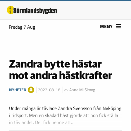
MENY
Fredag 7 Aug
Zandra bytte hästar
mot andra hästkrafter
NYHETER
2022-08-16
av Anna Mi Skoog
Under många år tävlade Zandra Svensson från Nyköping
i ridsport. Men en skadad häst gjorde att hon fick ställa
in tävlandet. Det fick henne att…