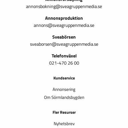
annonsbokning@sveagruppenmedia.se
Annonsproduktion
annons@sveagruppenmedia.se
Sveabörsen
sveaborsen@sveagruppenmedia.se
Telefonväxel
021-470 26 00
Kundservice
Annonsering
Om Sörmlandsbygden
Fler Resurser
Nyhetsbrev